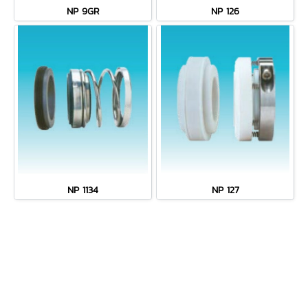
NP 9GR
NP 126
NP 1134
NP 127
MENU