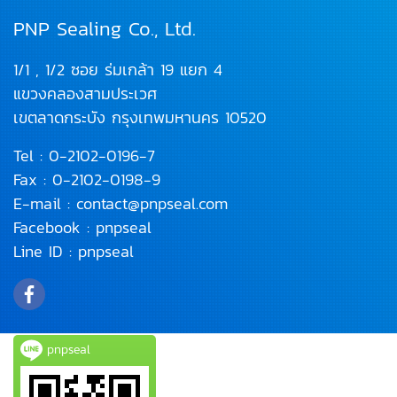
PNP Sealing Co., Ltd.
1/1 , 1/2 ซอย ร่มเกล้า 19 แยก 4
แขวงคลองสามประเวศ
เขตลาดกระบัง
กรุงเทพมหานคร 10520
Tel :
0-2102-0196
-7
Fax : 0-2102-0198-9
E-mail :
contact@pnpseal.com
Facebook :
pnpseal
Line ID :
pnpseal
pnpseal