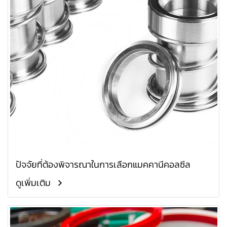
ปัจจัยที่ต้องพิจารณาในการเลือกแมคคานีคอลซีล
ดูเพิ่มเติม