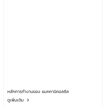
หลักการทำงานของ แมคคานิคอลซีล
ดูเพิ่มเติม