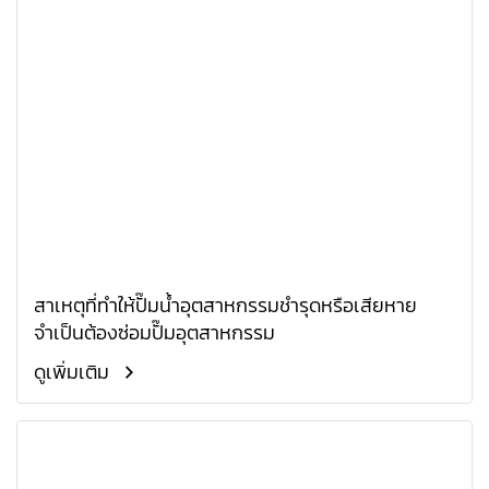
สาเหตุที่ทำให้ปั๊มน้ำอุตสาหกรรมชำรุดหรือเสียหาย
จำเป็นต้องซ่อมปั๊มอุตสาหกรรม
ดูเพิ่มเติม