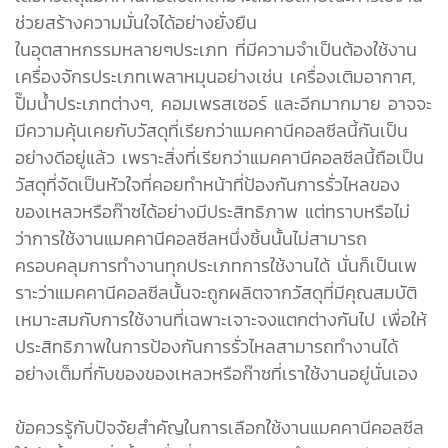
ช่วยสร้างความมั่นใจได้อย่างยั่งยืน
ในอุตสาหกรรมหลายๆประเภท ที่มีความจำเป็นต้องใช้งาน
เครื่องจักรประเภทเพลาหมุนอย่างเช่น เครื่องเติมอากาศ,
ปั๊มน้ำประเภทต่างๆ, คอมเพรสเซอร์ และอีกมากมาย อาจจะ
มีความคุ้นเคยกับวัสดุที่เรียกว่าแมคคานีคอลซีลนี้กันเป็น
อย่างดีอยู่แล้ว เพราะสิ่งที่เรียกว่าแมคคานีคอลซีลนี้ถือเป็น
วัสดุที่จัดเป็นหัวใจที่คอยทำหน้าที่ป้องกันการรั่วไหลของ
ของเหลวหรือก๊าซได้อย่างมีประสิทธิภาพ แต่ทราบหรือไม่
ว่าการใช้งานแมคคานีคอลซีลหนึ่งชิ้นนั้นไม่สามารถ
ครอบคลุมการทำงานทุกประเภทการใช้งานได้ นั่นก็เป็นเพ
ราะว่าแมคคานีคอลซีลนั้นจะถูกผลิตจากวัสดุที่มีคุณสมบัติ
เหมาะสมกับการใช้งานที่เฉพาะเจาะจงแตกต่างกันไป เพื่อให้
ประสิทธิภาพในการป้องกันการรั่วไหลสามารถทำงานได้
อย่างเต็มที่กับของของเหลวหรือก๊าซที่เราใช้งานอยู่นั่นเอง
ข้อควรรู้กับปัจจัยสำคัญในการเลือกใช้งานแมคคานีคอลซีล