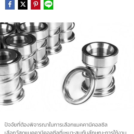
ปัจจัยที่ต้องพิจารณาในการเลือกแมคคานีคอลซีล
เลือกวัสดุแมคคานีคอลซีลที่เหมาะสมกับลักษณะการใช้งาน