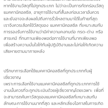
หากใช้งานวัสดุที่ไม่ถูกประเภท ไม่ว่าจะเป็นการกัดกร่อนวัสดุ
แมคคานีคอลซีล, อายุการใช้งานที่สั้นลงก่อนเวลาอันควร
และยังอาจจะส่งผลไปถึงการรั่วไหลตามมาได้ในท้ายที่สุด
เราจึงควรเลือกใช้วัสดุของ แมคคานีคอลซีล ที่เหมาะสมกับ
การรองรับการใช้งานว่ามีค่าความคงทนต่อ กรด-ด่าง หรือ
สารเคมี ที่ทนทานเพียงพอต่อการใช้งานที่มากเพียงพอ
เพื่อสร้างความมั่นใจให้กับผู้ปฏิบัติงานและไม่ก่อให้เกิดความ
เสียหายตามมาภายหลัง
ปรึกษาการเลือกใช้แมคคานีคอลซีลที่ถูกประเภทกับผู้
เชี่ยวชาญ
เพราะการเลือกใช้งานแมคคานีคอลซีลที่ถูกประเภทการใช้
งานนั้นควรที่จะถูกประเมินด้วยผู้เชี่ยวชาญโดยเฉพาะ เพื่อที่
จะสามารถค้นหาวัสดุของแมคคานีคอลซีลที่เหมาะสมกับ
ลักษณะการใช้งานมากที่สุด และหลีกเลี่ยงโอกาสในการเกิด