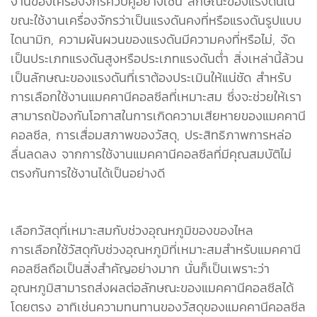
งานของเครื่องจักรควบคู่อย่างเช่น ลักษณะของแรงดันใน
ขณะใช้งานเครื่องจักรว่าเป็นแรงดันคงที่หรือแรงดันรูปแบบ
ไดนามิก, ความผันผวนของแรงดันมีความคงที่หรือไม่, จัด
เป็นประเภทแรงดันสูงหรือประเภทแรงดันต่ำ สิ่งเหล่านี้ล้วน
เป็นลักษณะของแรงดันที่เราต้องประเมินให้แน่ชัด สำหรับ
การเลือกใช้งานแมคคานีคอลซีลที่เหมาะสม ซึ่งจะช่วยให้เรา
สามารถป้องกันโอกาสในการเกิดความเสียหายของแมคคานี
คอลซีล, การเสื่อมสภาพของวัสดุ, ประสิทธิภาพการหล่อ
ลื่นลดลง จากการใช้งานแมคคานีคอลซีลที่มีคุณสมบัติไม่
ตรงกันการใช้งานได้เป็นอย่างดี
เลือกวัสดุที่เหมาะสมกับช่วงอุณหภูมิของของไหล
การเลือกใช้วัสดุกับช่วงอุณหภูมิที่เหมาะสมสำหรับแมคคานี
คอลซีลถือเป็นสิ่งสำคัญอย่างมาก นั่นก็เป็นเพราะว่า
อุณหภูมิสามารถส่งผลต่อลักษณะของแมคคานีคอลซีลได้
โดยตรง อาทิเช่นความทนทานของวัสดุของแมคคานีคอลซีล