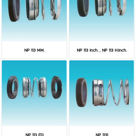
NP 113 MM.
NP 113 Inch. , NP 113 H.Inch.
NP 113 (D)
NP 1131