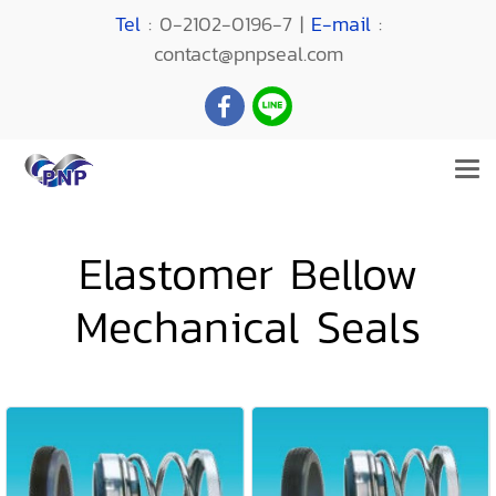
Tel
: 0-2102-0196-7 |
E-mail
:
contact@pnpseal.com
Elastomer Bellow
Mechanical Seals