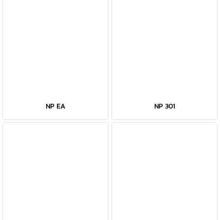
NP EA
NP 301