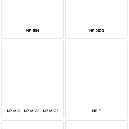
NP 1134
NP 2100
NP MG1 , NP MG12 , NP MG13
NP E