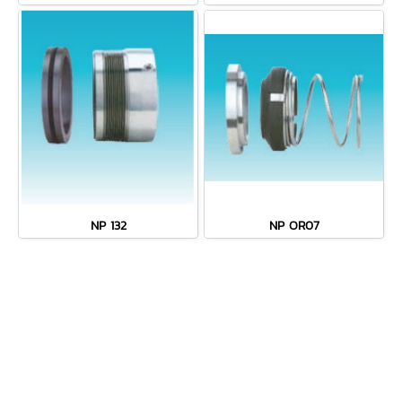
NP 132
NP OR07
MENU
• หน้าหลัก