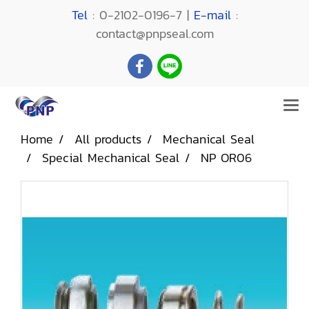
Tel
: 0-2102-0196-7 |
E-mail
:
contact@pnpseal.com
Home
All products
Mechanical Seal
Special Mechanical Seal
NP OR06