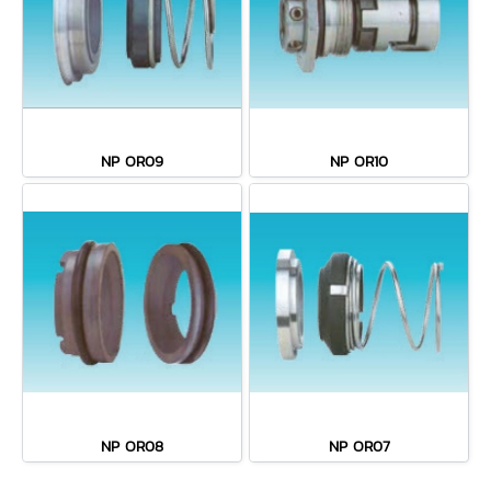
NP OR09
NP OR10
NP OR08
NP OR07