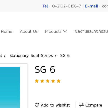
Tel
: 0-2102-0196-7 |
E-mail
: co
Home
About Us
Products
ผลงานและกิจกรรม
l
Stationary Seat Series
SG 6
SG 6
Add to wishlist
Compare