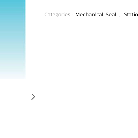
Categories :
Mechanical Seal
,
Stati