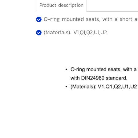
Product description
O-ring mounted seats, with a short a
(Materials): V1,Q1,Q2,U1,U2