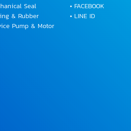
hanical Seal
• FACEBOOK
Ring & Rubber
• LINE ID
rvice Pump & Motor