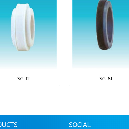
SG 12
SG 61
DUCTS
SOCIAL