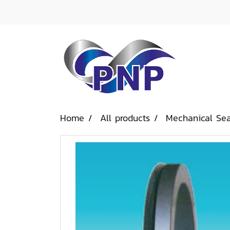
Home
All products
Mechanical Sea