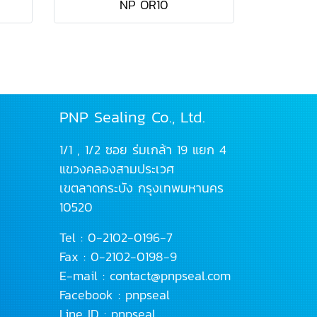
NP OR10
PNP Sealing Co., Ltd.
1/1 , 1/2 ซอย ร่มเกล้า 19 แยก 4
แขวงคลองสามประเวศ
เขตลาดกระบัง
กรุงเทพมหานคร
10520
Tel :
0-2102-0196
-7
Fax : 0-2102-0198-9
E-mail :
contact@pnpseal.com
Facebook :
pnpseal
Line ID :
pnpseal