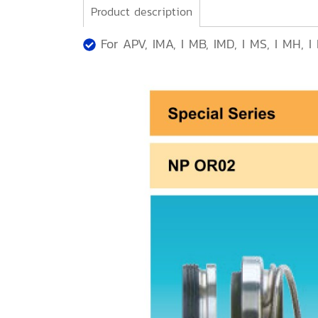
Product description
For APV, IMA, I MB, IMD, I MS, I MH, I