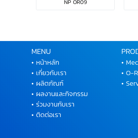
NP OR09
MENU
PRO
• หน้าหลัก
• Mec
• เกี่ยวกับเรา
• O-
• ผลิตภัณฑ์
• Se
• ผลงานและกิจกรรม
• ร่วมงานกับเรา
• ติดต่อเรา