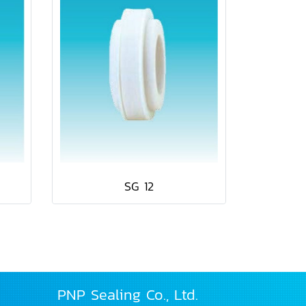
SG 12
PNP Sealing Co., Ltd.