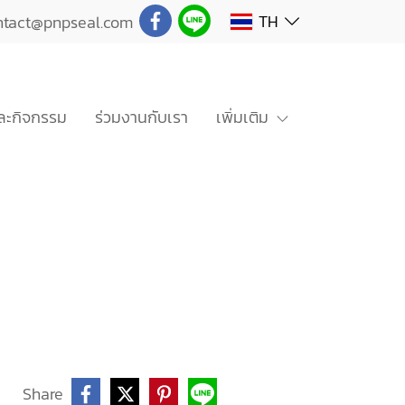
TH
ntact@pnpseal.com
ะกิจกรรม
ร่วมงานกับเรา
เพิ่มเติม
Share