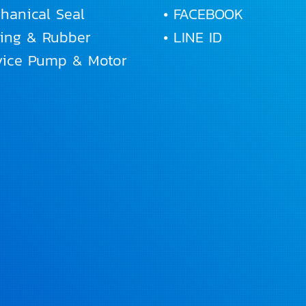
hanical Seal
• FACEBOOK
Ring & Rubber
• LINE ID
rvice Pump & Motor