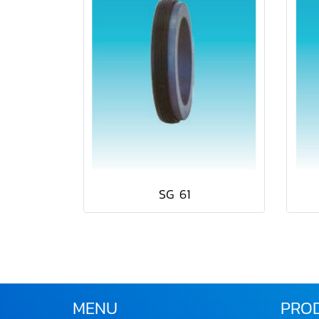
SG 61
MENU
PRO