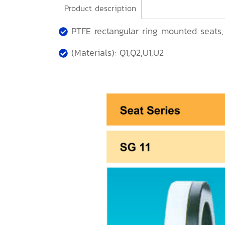
Product description
PTFE rectangular ring mounted seats, a
(Materials): Q1,Q2,U1,U2