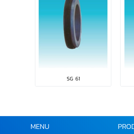
SG 61
MENU
PRO