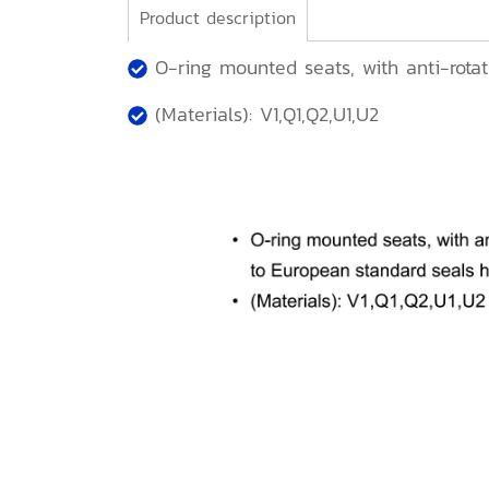
Product description
O-ring mounted seats, with anti-rotat
(Materials): V1,Q1,Q2,U1,U2