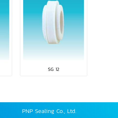
SG 12
PNP Sealing Co., Ltd.