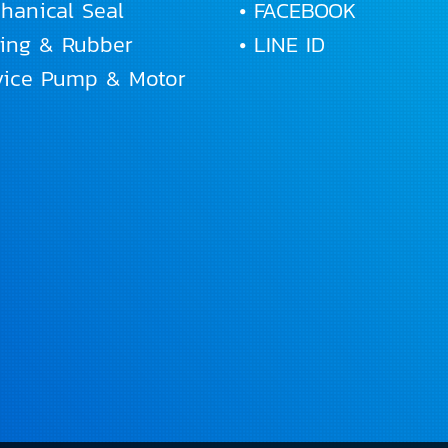
hanical Seal
• FACEBOOK
Ring & Rubber
• LINE ID
rvice Pump & Motor