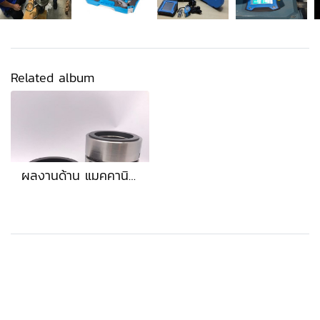
Related album
ผลงานด้าน แมคคานิคอลซีล
MENU