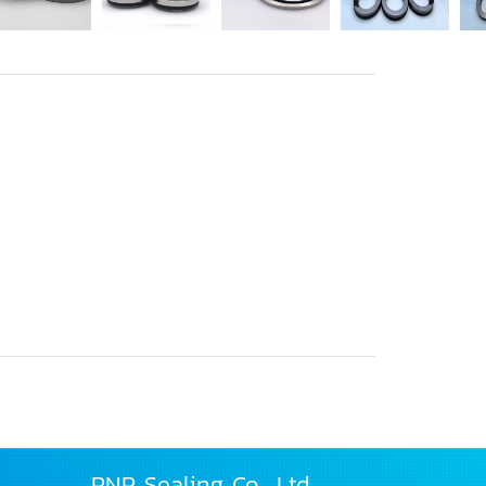
PNP Sealing Co., Ltd.