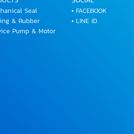
hanical Seal
• FACEBOOK
Ring & Rubber
• LINE ID
rvice Pump & Motor