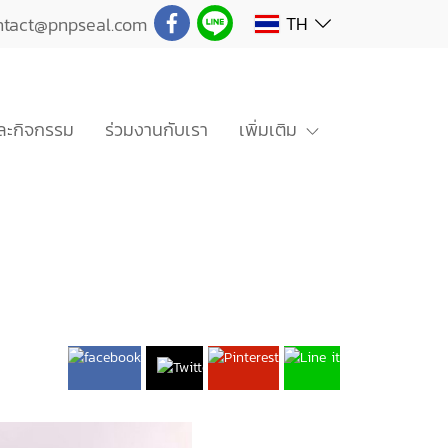
TH
ntact@pnpseal.com
ะกิจกรรม
ร่วมงานกับเรา
เพิ่มเติม