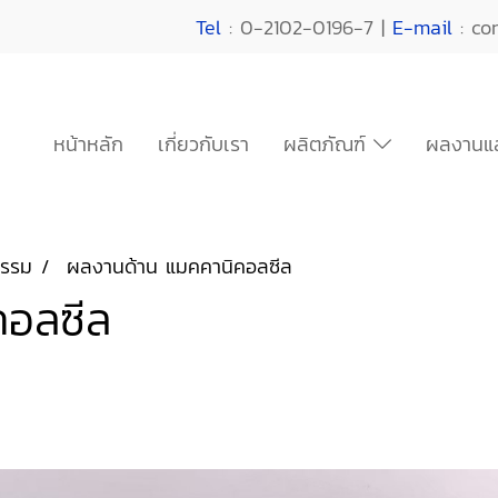
Tel
: 0-2102-0196-7 |
E-mail
: co
หน้าหลัก
เกี่ยวกับเรา
ผลิตภัณฑ์
ผลงานแล
กรรม
ผลงานด้าน แมคคานิคอลซีล
คอลซีล